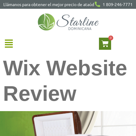
Llámanos para obtener el mejor precio de ataúd
1 809-246-7771
Wix Website
Review