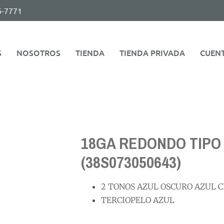
6-7771
S
NOSOTROS
TIENDA
TIENDA PRIVADA
CUEN
18GA REDONDO TIPO 
(38S073050643)
2 TONOS AZUL OSCURO AZUL 
TERCIOPELO AZUL