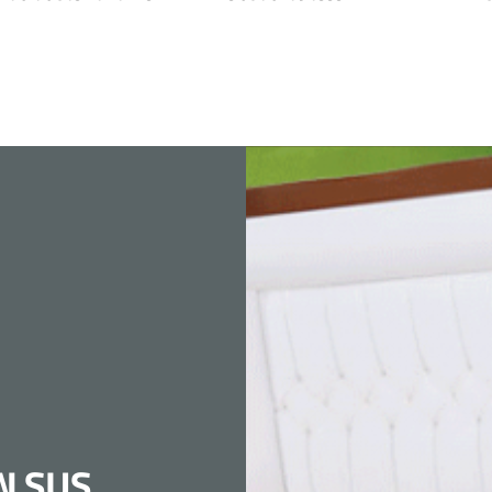
N SUS