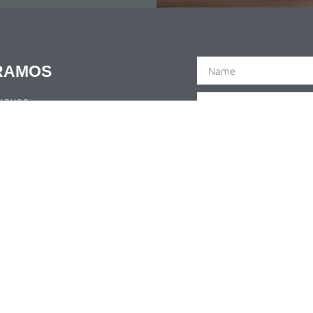
RAMOS
ueves:
 5:00 PM
SUBS
 4:00 PM