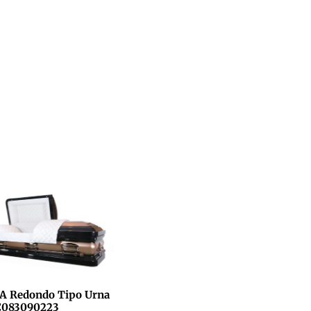
A Redondo Tipo Urna
C083090223