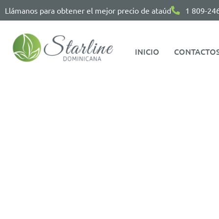
Llámanos para obtener el mejor precio de ataúd
1 809-24
INICIO
CONTACTO