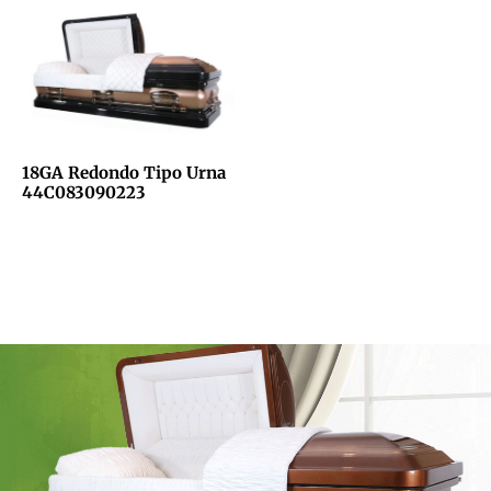
18GA Redondo Tipo Urna
44C083090223