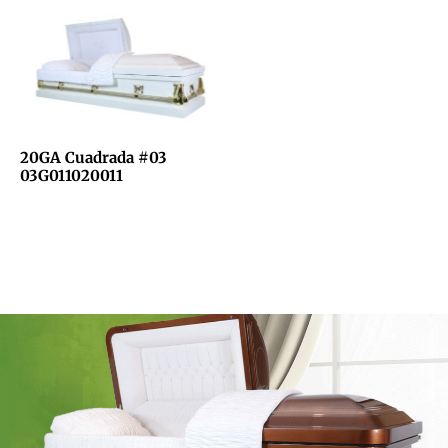
20GA Cuadrada #03
03G011020011