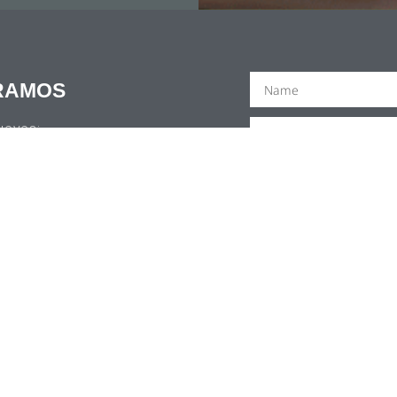
RAMOS
ueves:
 5:00 PM
SUBS
 4:00 PM