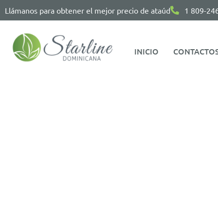
Llámanos para obtener el mejor precio de ataúd
1 809-24
INICIO
CONTACTO