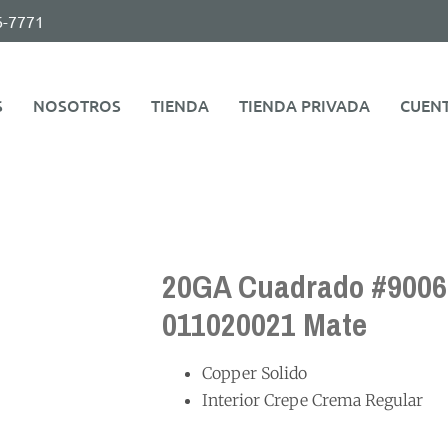
6-7771
S
NOSOTROS
TIENDA
TIENDA PRIVADA
CUEN
20GA Cuadrado #9006
011020021 Mate
Copper Solido
Interior Crepe Crema Regular