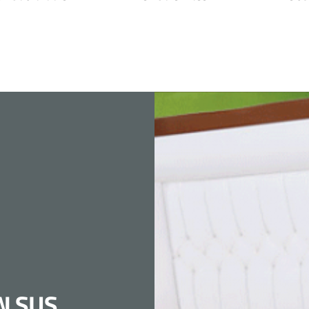
N SUS